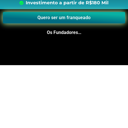
Investimento a partir de R$180 Mil
Quero ser um franqueado
Os Fundadores…