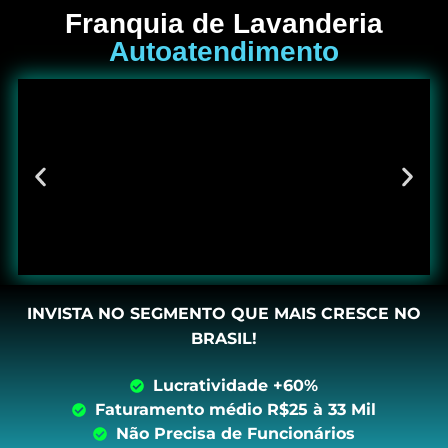
Franquia de Lavanderia
Autoatendimento
INVISTA NO SEGMENTO QUE MAIS CRESCE NO
BRASIL!
Lucratividade +60%
Faturamento médio R$25 à 33 Mil
Não Precisa de Funcionários